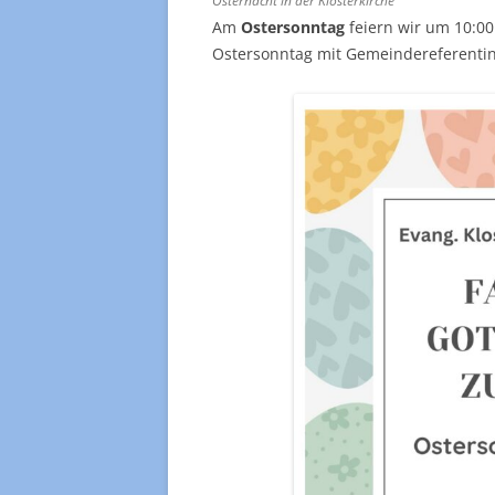
Osternacht in der Klosterkirche
Am
Ostersonntag
feiern wir um 10:0
Ostersonntag mit Gemeindereferentin 