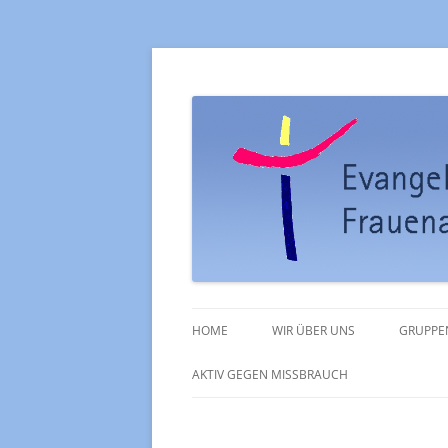
Ev. Kirchengemein
HOME
WIR ÜBER UNS
GRUPPE
PFARRAMT
KIRCH
AKTIV GEGEN MISSBRAUCH
GOTTESDIENSTE
POSAU