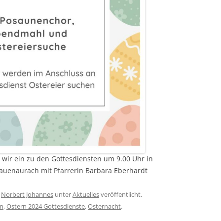
en wir ein zu den Gottesdiensten um 9.00 Uhr in
auenaurach mit Pfarrerin Barbara Eberhardt
n
Norbert Johannes
unter
Aktuelles
veröffentlicht.
en
,
Ostern 2024 Gottesdienste
,
Osternacht
.