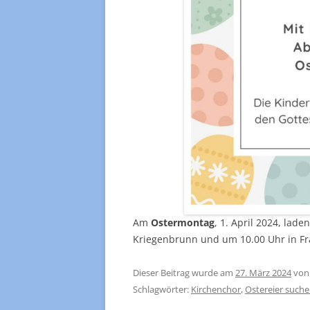
Am
Ostermontag
, 1. April 2024, lad
Kriegenbrunn und um 10.00 Uhr in Fr
Dieser Beitrag wurde am
27. März 2024
vo
Schlagwörter:
Kirchenchor
,
Ostereier such