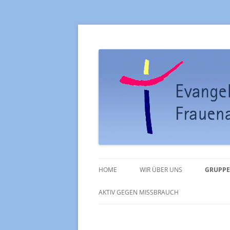
Ev. Kirchengemein
HOME
WIR ÜBER UNS
GRUPPE
PFARRAMT
KIRCH
AKTIV GEGEN MISSBRAUCH
GOTTESDIENSTE
POSAU