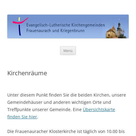
Ev. Kirchengemeinde
Frauenaurach-Kriegenbrunn
Zum
Menü
Inhalt
springen
Kirchenräume
Unter diesem Punkt finden Sie die beiden Kirchen, unsere
Gemeindehäuser und anderen wichtigen Orte und
Treffpunkte unserer Gemeinde. Eine
Übersichtskarte
finden Sie hier
.
Die Frauenauracher Klosterkirche ist täglich von 10.00 bis