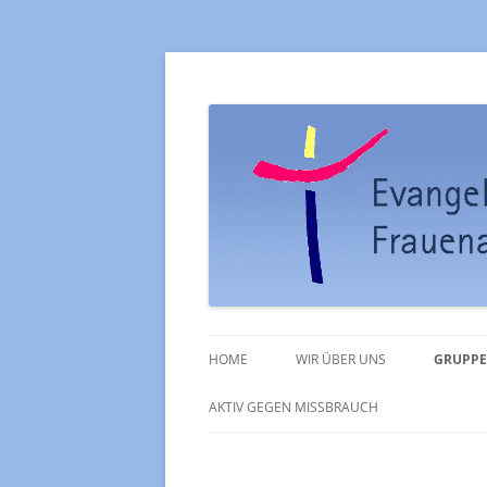
Ev. Kirchengemein
HOME
WIR ÜBER UNS
GRUPPE
PFARRAMT
KIRCH
AKTIV GEGEN MISSBRAUCH
GOTTESDIENSTE
POSAU