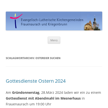
Ev. Kirchengemeinde
Frauenaurach-Kriegenbrunn
Zum
Menü
Inhalt
springen
SCHLAGWORTARCHIV:
OSTEREIER SUCHEN
Gottesdienste Ostern 2024
Am
Gründonnerstag
, 28.März 2024 laden wir ein zu einem
Gottesdienst mit Abendmahl im Mesnerhaus
in
Frauenaurach um 19:00 Uhr