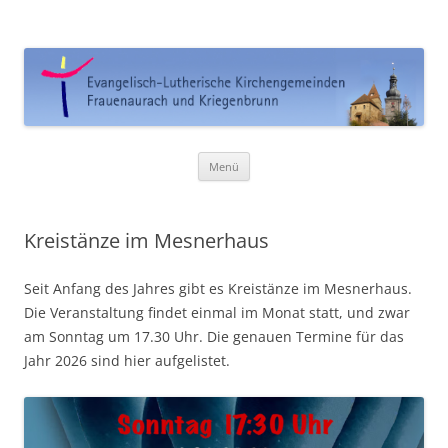
Ev. Kirchengemeinde
Frauenaurach-Kriegenbrunn
Zum
Menü
Inhalt
springen
Kreistänze im Mesnerhaus
Seit Anfang des Jahres gibt es Kreistänze im Mesnerhaus.
Die Veranstaltung findet einmal im Monat statt, und zwar
am Sonntag um 17.30 Uhr. Die genauen Termine für das
Jahr 2026 sind hier aufgelistet.