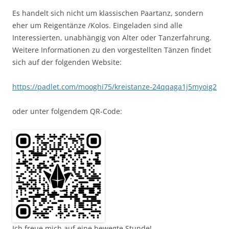
Es handelt sich nicht um klassischen Paartanz, sondern
eher um Reigentänze /Kolos. Eingeladen sind alle
Interessierten, unabhängig von Alter oder Tanzerfahrung.
Weitere Informationen zu den vorgestellten Tänzen findet
sich auf der folgenden Website:
https://padlet.com/mooghi75/kreistanze-24qqaga1j5myoig2
oder unter folgendem QR-Code:
Ich freue mich auf eine bewegte Stunde!