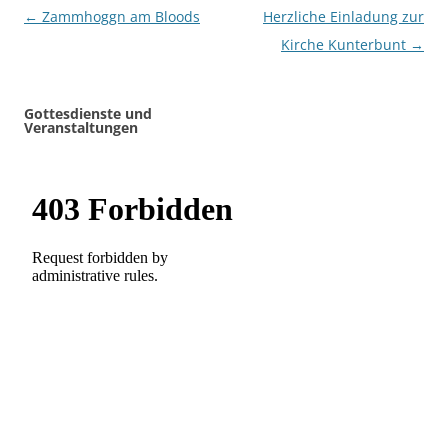
Beitragsnavigation
←
Zammhoggn am Bloods
Herzliche Einladung zur
Kirche Kunterbunt
→
Gottesdienste und
Veranstaltungen