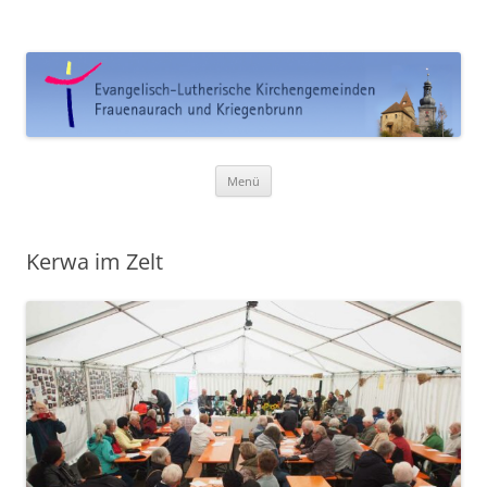
Ev. Kirchengemeinde
Frauenaurach-Kriegenbrunn
Zum
Menü
Inhalt
springen
Kerwa im Zelt