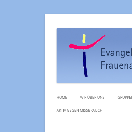
Ev. Kirchengemein
HOME
WIR ÜBER UNS
GRUPPE
PFARRAMT
KIRCH
AKTIV GEGEN MISSBRAUCH
GOTTESDIENSTE
POSAU