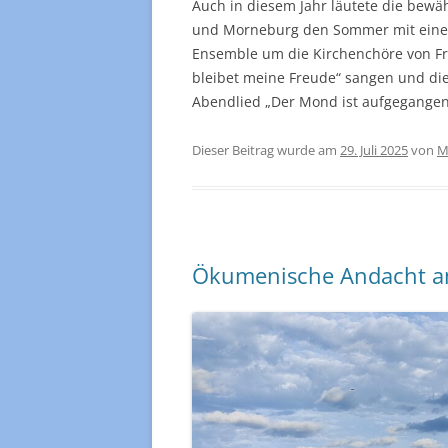
Auch in diesem Jahr läutete die bew
und Morneburg den Sommer mit eine
Ensemble um die Kirchenchöre von Fr
bleibet meine Freude“ sangen und d
Abendlied „Der Mond ist aufgegangen“
Dieser Beitrag wurde am
29. Juli 2025
von
M
Ökumenische Andacht a