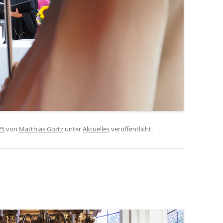
25
von
Matthias Görtz
unter
Aktuelles
veröffentlicht.