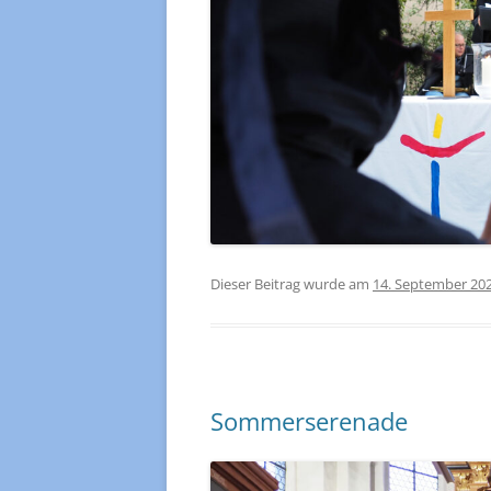
Dieser Beitrag wurde am
14. September 20
Sommerserenade