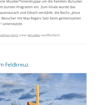
ährte Musiker*innentruppe um die Familien Burucker
m bunten Programm ein. Zum Finale wurde das
auenaurach und Eibach verstärkt, die Bachs „Jesus
ie Besucher mit Max Regers Satz beim gemeinsamen
 unterstützte.
atthias Görtz
unter
Aktuelles
veröffentlicht.
m Feldkreuz