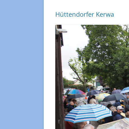
Hüttendorfer Kerwa