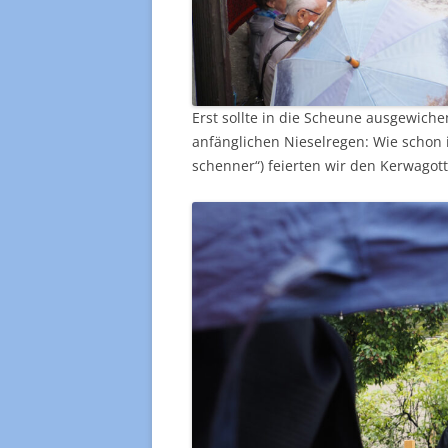
Erst sollte in die Scheune ausgewic
anfänglichen Nieselregen: Wie schon i
schenner“) feierten wir den Kerwagot