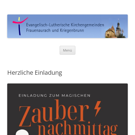
Ev. Kirchengemeinde
Frauenaurach-Kriegenbrunn
Zum
Menü
Inhalt
springen
Herzliche Einladung