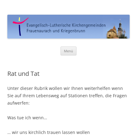
Ev. Kirchengemeinde
Frauenaurach-Kriegenbrunn
Zum
Menü
Inhalt
springen
Rat und Tat
Unter dieser Rubrik wollen wir Ihnen weiterhelfen wenn
Sie auf Ihrem Lebensweg auf Stationen treffen, die Fragen
aufwerfen:
Was tue ich wenn…
… wir uns kirchlich trauen lassen wollen